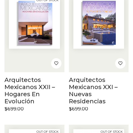
OUT OF STOCK
Arquitectos
Arquitectos
Mexicanos XXII –
Mexicanos XXI –
Hogares En
Nuevas
Evolución
Residencias
$
699.00
$
699.00
OUT OF STOCK
OUT OF STOCK