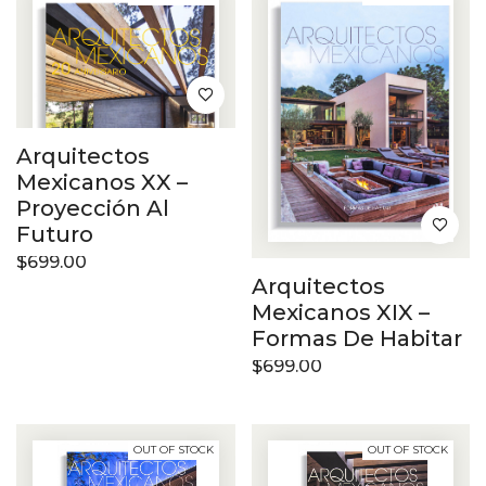
Arquitectos
Mexicanos XX –
Proyección Al
Futuro
$
699.00
Arquitectos
Mexicanos XIX –
Formas De Habitar
$
699.00
OUT OF STOCK
OUT OF STOCK