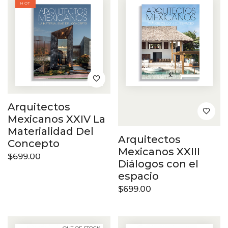
HOT
Arquitectos
Mexicanos XXIV La
Materialidad Del
Arquitectos
Concepto
Mexicanos XXIII
$
699.00
Diálogos con el
espacio
$
699.00