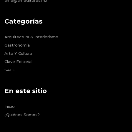
ame@ameditores.mx
Categorías
Arquitectura & Interiorismo
Gastronomía
Arte Y Cultura
Clave Editorial
SALE
En este sitio
Inicio
¿Quiénes Somos?