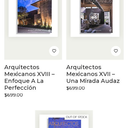
Arquitectos
Arquitectos
Mexicanos XVIII –
Mexicanos XVII –
Enfoque A La
Una Mirada Audaz
Perfección
$
699.00
$
699.00
OUT OF STOCK