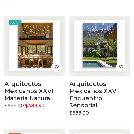
30%
Arquitectos
Arquitectos
Mexicanos XXVI
Mexicanos XXV
Materia Natural
Encuentro
Sensorial
$
699.00
$
489.30
$
699.00