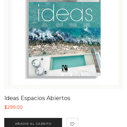
Ideas Espacios Abiertos
$
299.00
AÑADIR AL CARRITO