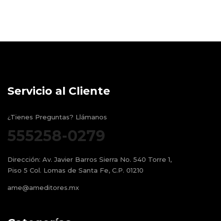
Servicio al Cliente
¿Tienes Preguntas? Llámanos
555258-0279
Dirección:
Av. Javier Barros Sierra No. 540 Torre 1,
Piso 5 Col. Lomas de Santa Fe, C.P. 01210
ame@ameditores.mx