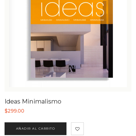
Ideas Minimalismo
$
299.00
AÑADIR AL CARRITO