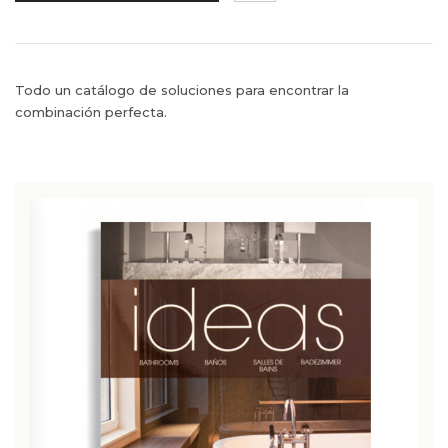
Todo un catálogo de soluciones para encontrar la
combinación perfecta.