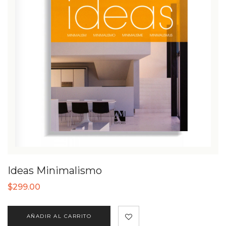
Ideas Minimalismo
$
299.00
AÑADIR AL CARRITO