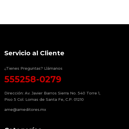
Servicio al Cliente
¿Tienes Preguntas? Llámanos
555258-0279
Dirección:
Av. Javier Barros Sierra No. 540 Torre 1,
Piso 5 Col. Lomas de Santa Fe, C.P. 01210
ame@ameditores.mx