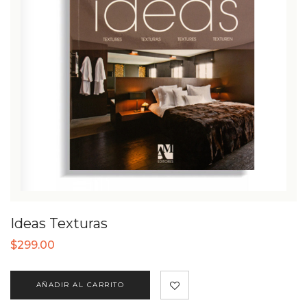
Ideas Texturas
$
299.00
AÑADIR AL CARRITO