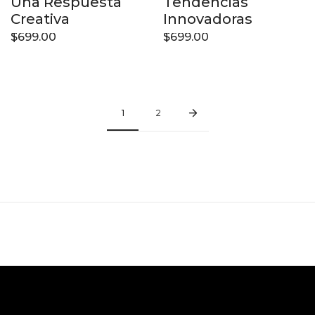
Una Respuesta
Tendencias
Creativa
Innovadoras
$
699.00
$
699.00
1
2