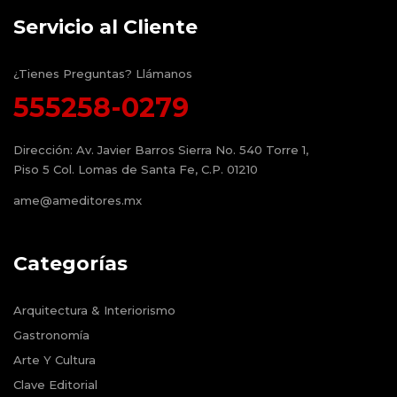
Servicio al Cliente
¿Tienes Preguntas? Llámanos
555258-0279
Dirección:
Av. Javier Barros Sierra No. 540 Torre 1,
Piso 5 Col. Lomas de Santa Fe, C.P. 01210
ame@ameditores.mx
Categorías
Arquitectura & Interiorismo
Gastronomía
Arte Y Cultura
Clave Editorial