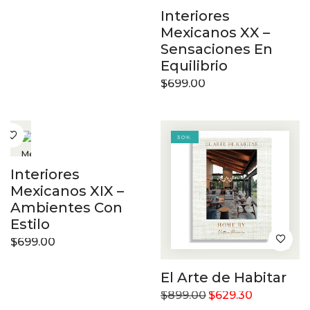
Interiores
Mexicanos XX –
Sensaciones En
Equilibrio
$
699.00
30%
Interiores
Mexicanos XIX –
Ambientes Con
Estilo
$
699.00
El Arte de Habitar
$
899.00
$
629.30