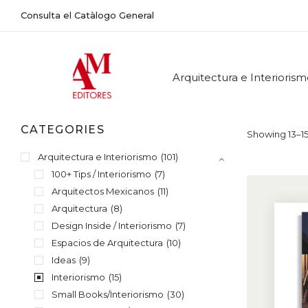
Consulta el Catàlogo General
Arquitectura e Interioris
CATEGORIES
Showing 13–15 
Arquitectura e Interiorismo
(101)
100+ Tips / Interiorismo
(7)
Arquitectos Mexicanos
(11)
Arquitectura
(8)
Design Inside / Interiorismo
(7)
Espacios de Arquitectura
(10)
Ideas
(9)
Interiorismo
(15)
Small Books/Interiorismo
(30)