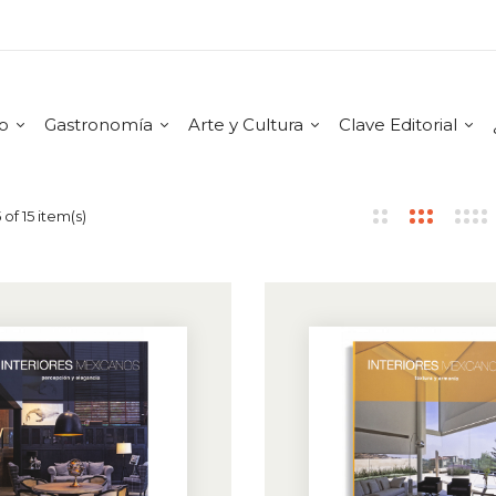
mo
Gastronomía
Arte y Cultura
Clave Editorial
of 15 item(s)