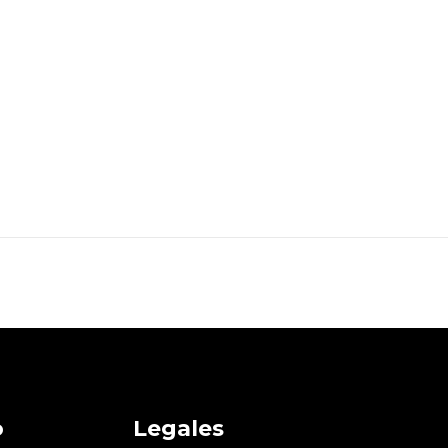
o
Legales