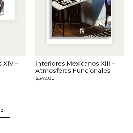
 XIV –
Interiores Mexicanos XIII –
Atmosferas Funcionales
$
549.00
2