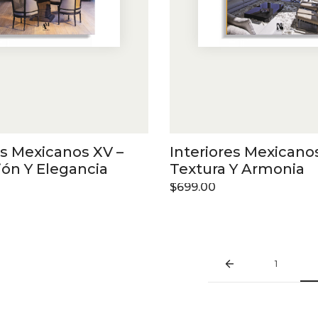
es Mexicanos XV –
Interiores Mexicanos
ón Y Elegancia
Textura Y Armonia
$
699.00
1