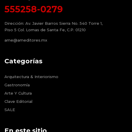
555258-0279
Dirección:
Av. Javier Barros Sierra No. 540 Torre 1,
Piso 5 Col. Lomas de Santa Fe, C.P. 01210
ame@ameditores.mx
Categorías
Arquitectura & Interiorismo
Gastronomía
Arte Y Cultura
Clave Editorial
SALE
En este sitio