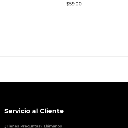
$
59.00
Servicio al Cliente
¿Tienes Preguntas? Llámanos