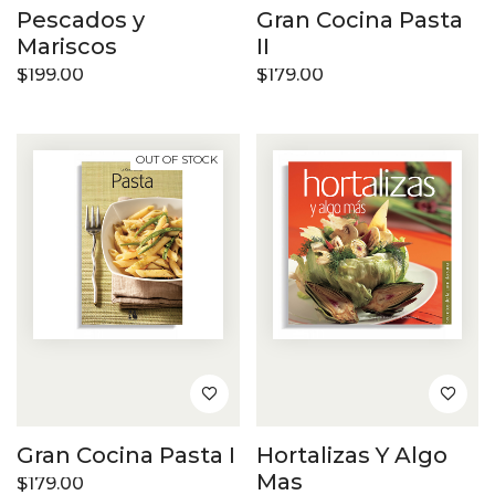
Pescados y
Gran Cocina Pasta
Mariscos
II
$
199.00
$
179.00
OUT OF STOCK
Gran Cocina Pasta I
Hortalizas Y Algo
Mas
$
179.00