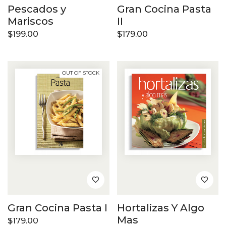
Pescados y
Gran Cocina Pasta
Mariscos
II
$
199.00
$
179.00
OUT OF STOCK
Gran Cocina Pasta I
Hortalizas Y Algo
Mas
$
179.00