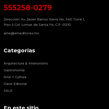
555258-0279
Dirección:
Av. Javier Barros Sierra No. 540 Torre 1,
Piso 5 Col. Lomas de Santa Fe, C.P. 01210
ame@ameditores.mx
Categorías
Arquitectura & Interiorismo
Gastronomía
Arte Y Cultura
Clave Editorial
SALE
En este sitio