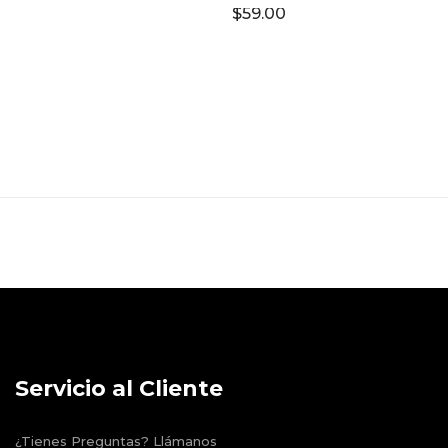
$
59.00
Servicio al Cliente
¿Tienes Preguntas? Llámanos