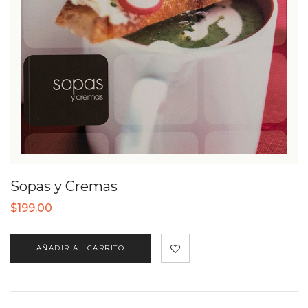
Sopas y Cremas
$
199.00
AÑADIR AL CARRITO