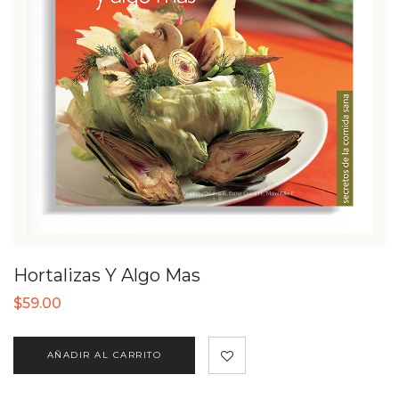
Hortalizas Y Algo Mas
$
59.00
AÑADIR AL CARRITO