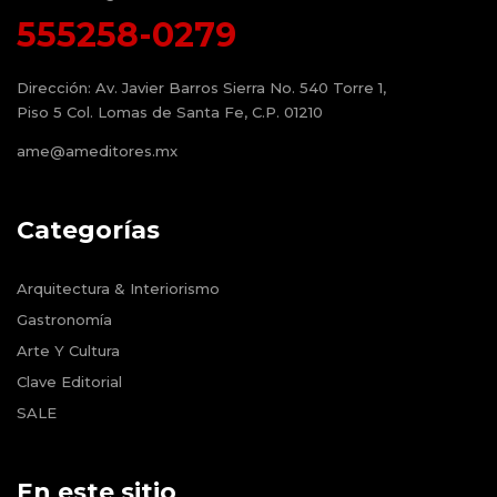
555258-0279
Dirección:
Av. Javier Barros Sierra No. 540 Torre 1,
Piso 5 Col. Lomas de Santa Fe, C.P. 01210
ame@ameditores.mx
Categorías
Arquitectura & Interiorismo
Gastronomía
Arte Y Cultura
Clave Editorial
SALE
En este sitio