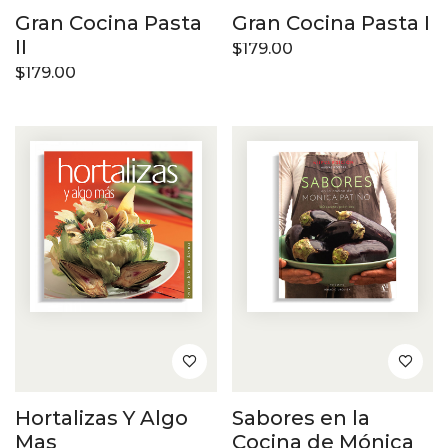
Gran Cocina Pasta
Gran Cocina Pasta I
II
$
179.00
$
179.00
Hortalizas Y Algo
Sabores en la
Mas
Cocina de Mónica