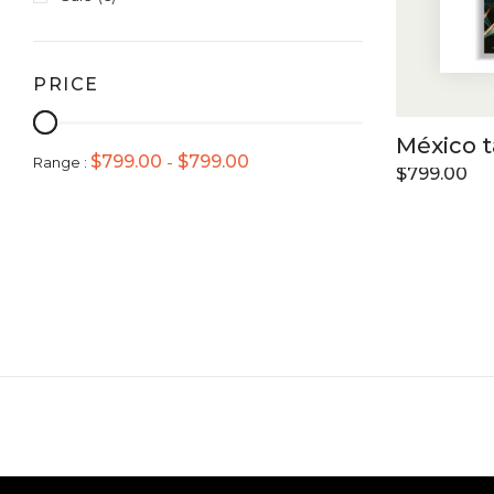
PRICE
México 
$
799.00
$
799.00
Range :
-
$
799.00