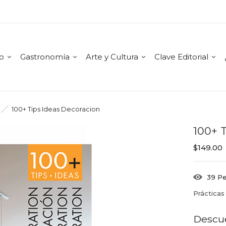
mo
Gastronomía
Arte y Cultura
Clave Editorial
100+ Tips Ideas Decoracion
100+ 
$
149.00
39
Pe
Prácticas
Descu