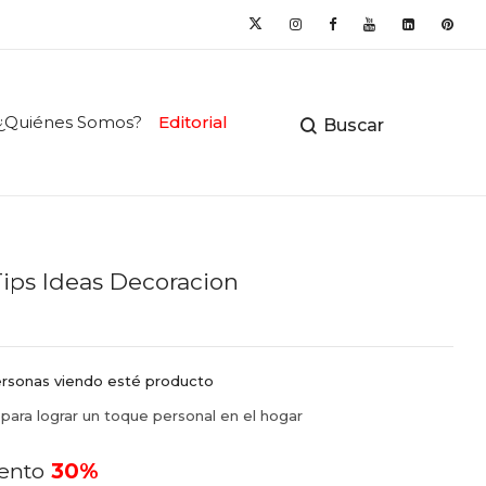
¿Quiénes Somos?
Editorial
Buscar
Tips Ideas Decoracion
rsonas viendo esté producto
 para lograr un toque personal en el hogar
ento
30%