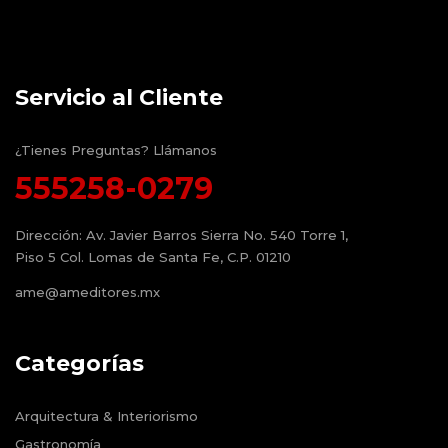
Servicio al Cliente
¿Tienes Preguntas? Llámanos
555258-0279
Dirección:
Av. Javier Barros Sierra No. 540 Torre 1,
Piso 5 Col. Lomas de Santa Fe, C.P. 01210
ame@ameditores.mx
Categorías
Arquitectura & Interiorismo
Gastronomía