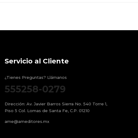
Servicio al Cliente
¿Tienes Preguntas? Llámanos
555258-0279
Dirección:
Av. Javier Barros Sierra No. 540 Torre 1,
Piso 5 Col. Lomas de Santa Fe, C.P. 01210
ame@ameditores.mx