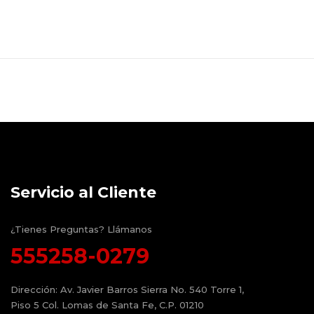
Servicio al Cliente
¿Tienes Preguntas? Llámanos
555258-0279
Dirección:
Av. Javier Barros Sierra No. 540 Torre 1,
Piso 5 Col. Lomas de Santa Fe, C.P. 01210