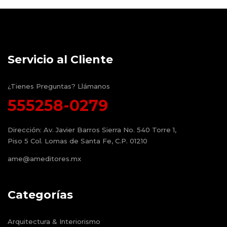
Servicio al Cliente
¿Tienes Preguntas? Llámanos
555258-0279
Dirección:
Av. Javier Barros Sierra No. 540 Torre 1,
Piso 5 Col. Lomas de Santa Fe, C.P. 01210
ame@ameditores.mx
Categorías
Arquitectura & Interiorismo