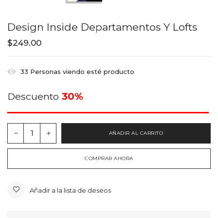
Design Inside Departamentos Y Lofts
$
249.00
33
Personas viendo esté producto
Descuento
30%
AÑADIR AL CARRITO
COMPRAR AHORA
Añadir a la lista de deseos