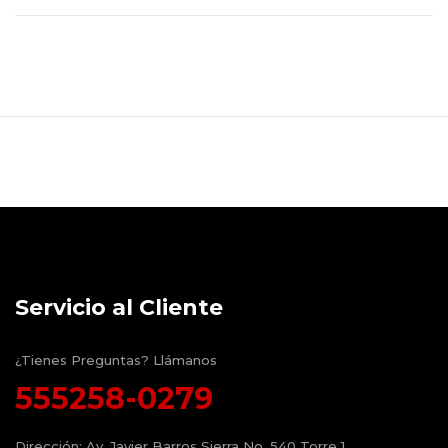
Servicio al Cliente
¿Tienes Preguntas? Llámanos
555258-0279
Dirección:
Av. Javier Barros Sierra No. 540 Torre 1,