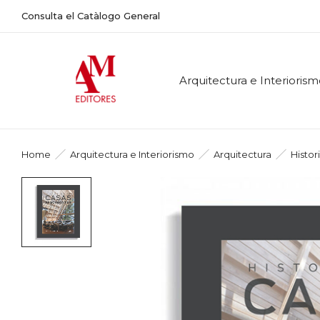
Consulta el Catàlogo General
Arquitectura e Interioris
Home
Arquitectura e Interiorismo
Arquitectura
Histor