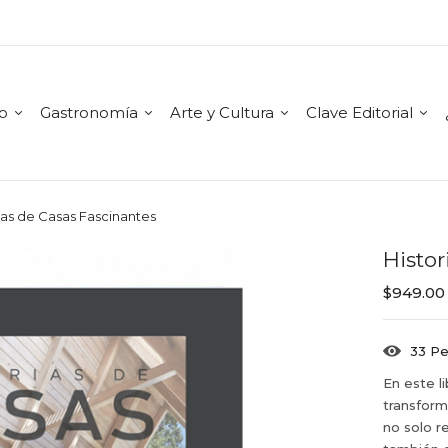
mo
Gastronomía
Arte y Cultura
Clave Editorial
ias de Casas Fascinantes
Histor
$
949.00
33
Pe
En este l
transform
no solo r