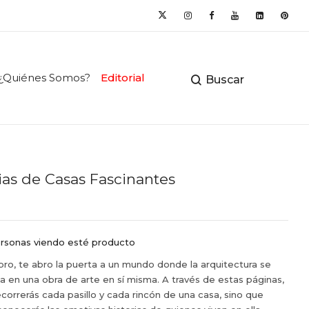
¿Quiénes Somos?
Editorial
Buscar
ias de Casas Fascinantes
rsonas viendo esté producto
ibro, te abro la puerta a un mundo donde la arquitectura se
a en una obra de arte en sí misma. A través de estas páginas,
ecorrerás cada pasillo y cada rincón de una casa, sino que