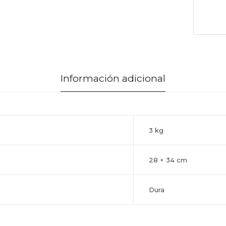
Información adicional
3 kg
28 × 34 cm
Dura