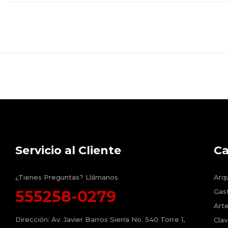
Servicio al Cliente
Ca
¿Tienes Preguntas? Llámanos
Arqu
555258-0279
Gas
Arte
Dirección:
Av. Javier Barros Sierra No. 540 Torre 1,
Clav