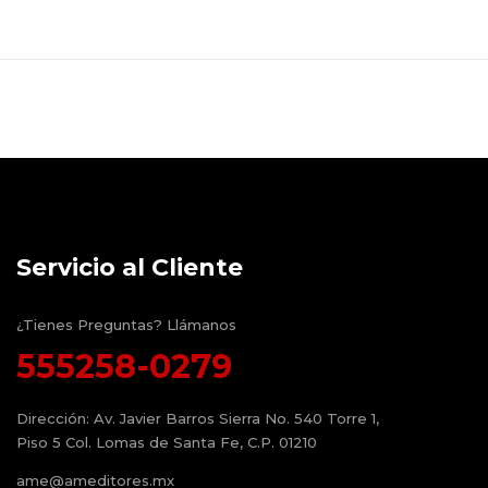
Servicio al Cliente
¿Tienes Preguntas? Llámanos
555258-0279
Dirección:
Av. Javier Barros Sierra No. 540 Torre 1,
Piso 5 Col. Lomas de Santa Fe, C.P. 01210
ame@ameditores.mx