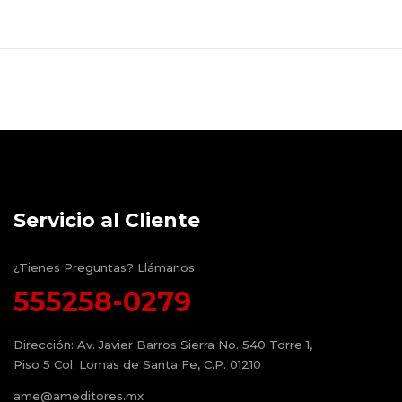
Servicio al Cliente
¿Tienes Preguntas? Llámanos
555258-0279
Dirección:
Av. Javier Barros Sierra No. 540 Torre 1,
Piso 5 Col. Lomas de Santa Fe, C.P. 01210
ame@ameditores.mx