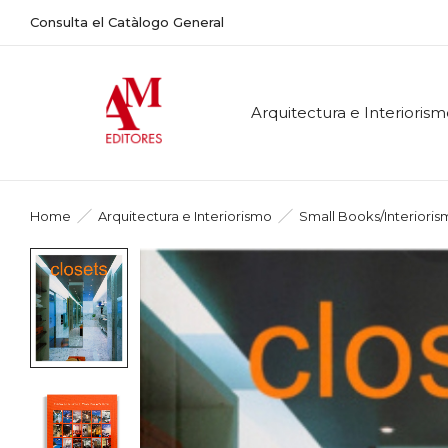
Consulta el Catàlogo General
Arquitectura e Interioris
Home
Arquitectura e Interiorismo
Small Books/Interiori