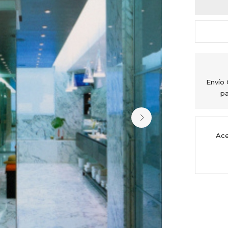
Envío
pa
Ace