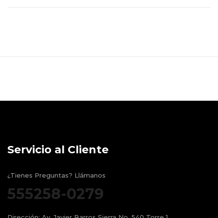
Servicio al Cliente
¿Tienes Preguntas? Llámanos
555258-0279
Dirección:
Av. Javier Barros Sierra No. 540 Torre 1,