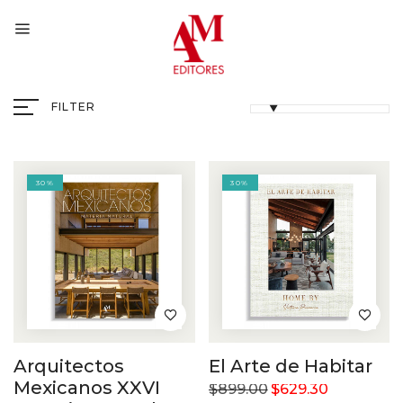
FILTER
30%
30%
Arquitectos
El Arte de Habitar
Mexicanos XXVI
$
899.00
$
629.30