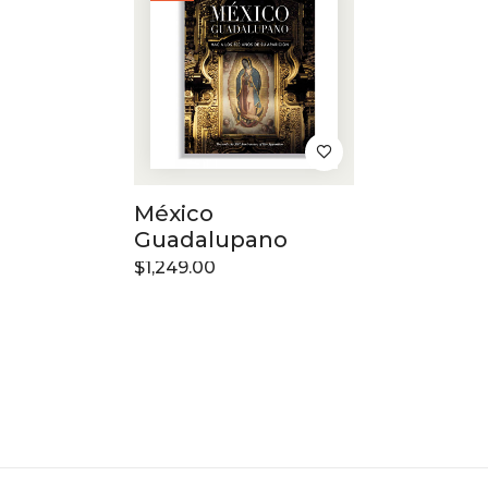
México
Guadalupano
$
1,249.00