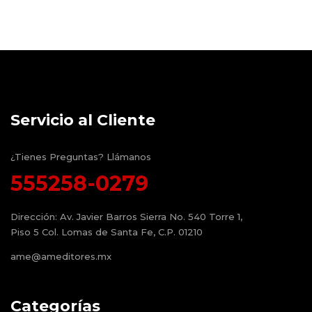
Servicio al Cliente
¿Tienes Preguntas? Llámanos
555258-0279
Dirección:
Av. Javier Barros Sierra No. 540 Torre 1,
Piso 5 Col. Lomas de Santa Fe, C.P. 01210
ame@ameditores.mx
Categorías