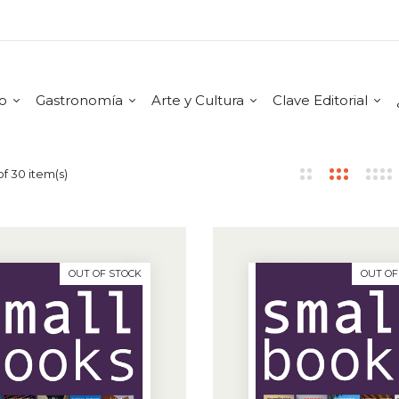
mo
Gastronomía
Arte y Cultura
Clave Editorial
f 30 item(s)
OUT OF STOCK
OUT OF