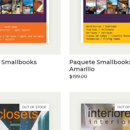
 Smallbooks
Paquete Smallbook
Amarillo
$
199.00
OUT OF STOCK
OUT OF