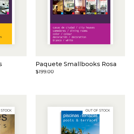
s
Paquete Smallbooks Rosa
$
199.00
 STOCK
OUT OF STOCK