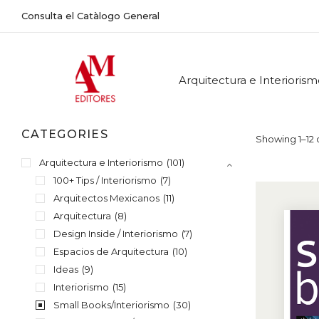
Consulta el Catàlogo General
Arquitectura e Interioris
CATEGORIES
Showing 1–12 o
Arquitectura e Interiorismo
(101)
100+ Tips / Interiorismo
(7)
Arquitectos Mexicanos
(11)
Arquitectura
(8)
Design Inside / Interiorismo
(7)
Espacios de Arquitectura
(10)
Ideas
(9)
Interiorismo
(15)
Small Books/Interiorismo
(30)