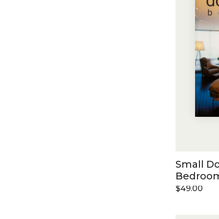
Small Do
Bedroo
$
49.00