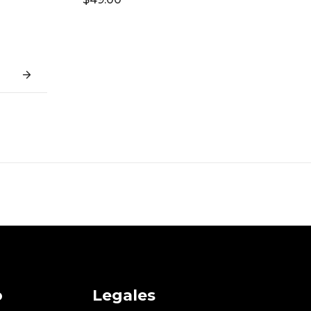
o
Legales