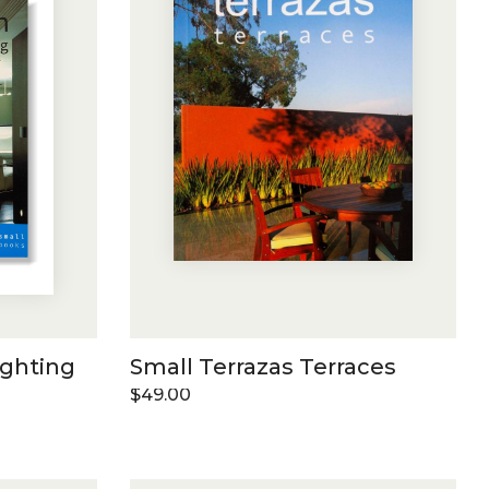
ighting
Small Terrazas Terraces
$
49.00