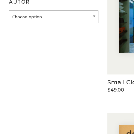
AUTOR
Choose option
Small Cl
$
49.00