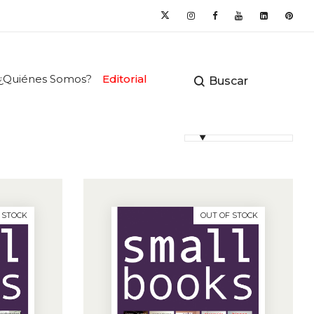
¿Quiénes Somos?
Editorial
Buscar
 STOCK
OUT OF STOCK