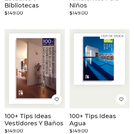
Bibliotecas
Niños
$
149.00
$
149.00
OUT OF STOCK
100+ Tips Ideas
100+ Tips Ideas
Vestidores Y Baños
Agua
$
149.00
$
149.00